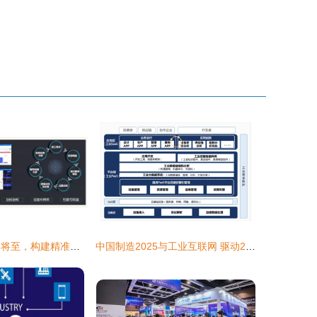
工业互联网 拐点将至，构建精准数据体系迫在眉睫
中国制造2025与工业互联网 驱动2018年行业普及与数据服务新范式