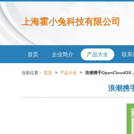
上海霍小兔科技有限公司
首页
企业简介
产品大全
联系
>
>
当前位置：
首页
产品大全
浪潮携手OpenCloud
浪潮携手