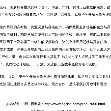
流程、创新服务模式的核心资产。海量、异构、实时工业数据的采集、处
个更适应工业互联网数据服务需求的、高性能、高可靠、易维护的开源操作系
操作系统的实时性、资源调度与容错能力，确保数据服务链路的稳定与高
的安全机制，构建从底层硬件到上层应用的全栈可信环境，护航工业数据
S、工业互联网平台及各类工业软件的深度融合，降低企业应用迁移与开发门槛，
技术成果，并联合开展面向工业互联网的开发者赋能活动，壮大开源人才
重量级的产业力量，也为其在垂直行业尤其是工业领域的深入拓展提供了重要
子”，从而推动形成统一、开放、先进的工业数字底座标准与实践。
个更加健壮、灵活、安全的开源操作系统生态将加速成形。这将有力支撑工业
造强国的建设夯实基础软件根基。此次合作，是浪潮践行开放计算理念、
如若转载，请注明出处：http://www.dgcisd.com/product/56.html